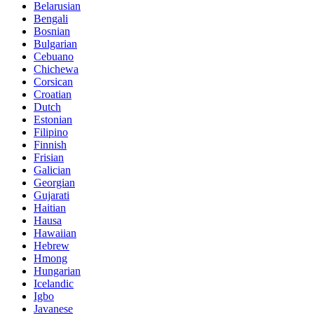
Belarusian
Bengali
Bosnian
Bulgarian
Cebuano
Chichewa
Corsican
Croatian
Dutch
Estonian
Filipino
Finnish
Frisian
Galician
Georgian
Gujarati
Haitian
Hausa
Hawaiian
Hebrew
Hmong
Hungarian
Icelandic
Igbo
Javanese