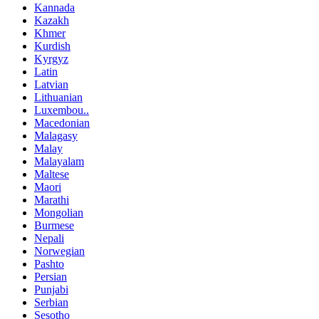
Kannada
Kazakh
Khmer
Kurdish
Kyrgyz
Latin
Latvian
Lithuanian
Luxembou..
Macedonian
Malagasy
Malay
Malayalam
Maltese
Maori
Marathi
Mongolian
Burmese
Nepali
Norwegian
Pashto
Persian
Punjabi
Serbian
Sesotho