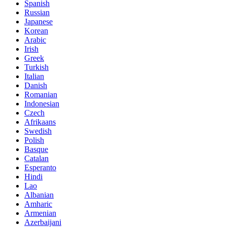
Spanish
Russian
Japanese
Korean
Arabic
Irish
Greek
Turkish
Italian
Danish
Romanian
Indonesian
Czech
Afrikaans
Swedish
Polish
Basque
Catalan
Esperanto
Hindi
Lao
Albanian
Amharic
Armenian
Azerbaijani