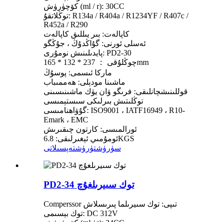
كۆچۈرۈش (ml / r): 30CC
توڭلاتقۇ: R134a / R404a / R1234YF / R407c /
R452a / R290
كاپالەت: بىر يىللىق كاپالەت
ئەسلى ئورنى: گۇاڭدۇڭ ، جۇڭگو
پايدىلىنىش نومۇرى: PD2-30
چوڭلۇقى ： 237 * 132 * 165mm
ماركا ئىسمى: پوسۇڭ
ماشىنا مودېلى: ھەممىباب
قوللىنىشچانلىقى: فرىگو ۋان يۈك ماشىنىسىنى
توڭلىتىش بىرلىكى سىستېمىسى
گۇۋاھنامىسى: ISO9001 ، IATF16949 ، R10-
Emark ، EMC
ئورالمىسى: كارتون چىقىرىش
ئومۇمىي ئېغىرلىقى: 6.8KGS
سۈرۈشتۈرۈش
تەپسىلاتى
PD2-34 توك سىيرىلغۇچ
Comperssor تىپى: توك سىيرىلما پىرىسلاش
توك بېسىمى: DC 312V