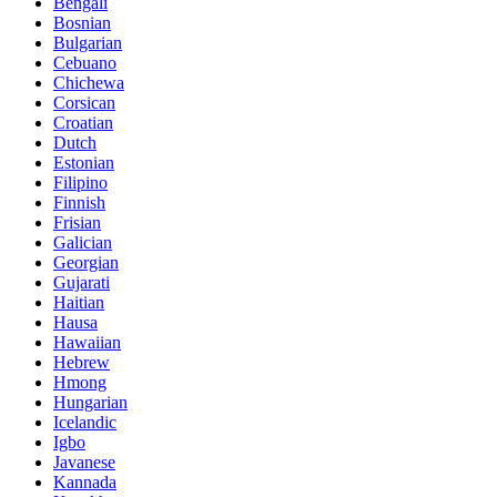
Bengali
Bosnian
Bulgarian
Cebuano
Chichewa
Corsican
Croatian
Dutch
Estonian
Filipino
Finnish
Frisian
Galician
Georgian
Gujarati
Haitian
Hausa
Hawaiian
Hebrew
Hmong
Hungarian
Icelandic
Igbo
Javanese
Kannada