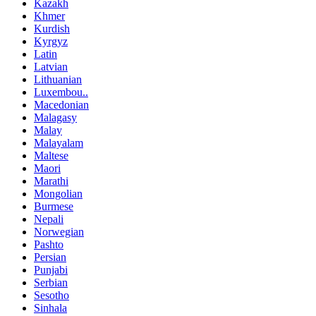
Kazakh
Khmer
Kurdish
Kyrgyz
Latin
Latvian
Lithuanian
Luxembou..
Macedonian
Malagasy
Malay
Malayalam
Maltese
Maori
Marathi
Mongolian
Burmese
Nepali
Norwegian
Pashto
Persian
Punjabi
Serbian
Sesotho
Sinhala