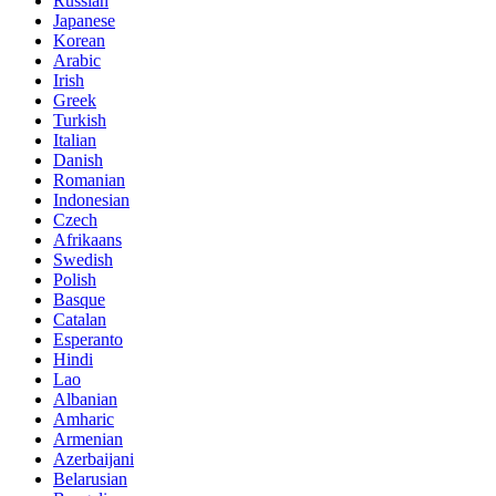
Russian
Japanese
Korean
Arabic
Irish
Greek
Turkish
Italian
Danish
Romanian
Indonesian
Czech
Afrikaans
Swedish
Polish
Basque
Catalan
Esperanto
Hindi
Lao
Albanian
Amharic
Armenian
Azerbaijani
Belarusian